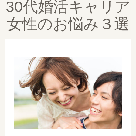
30代婚活キャリア
女性のお悩み３選