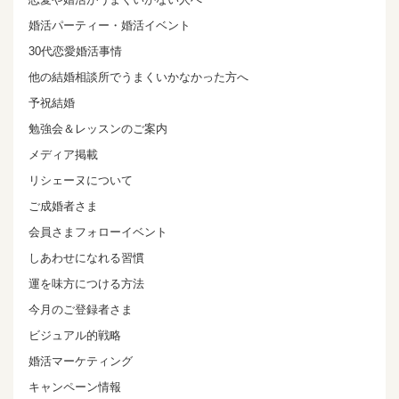
婚活パーティー・婚活イベント
30代恋愛婚活事情
他の結婚相談所でうまくいかなかった方へ
予祝結婚
勉強会＆レッスンのご案内
メディア掲載
リシェーヌについて
ご成婚者さま
会員さまフォローイベント
しあわせになれる習慣
運を味方につける方法
今月のご登録者さま
ビジュアル的戦略
婚活マーケティング
キャンペーン情報