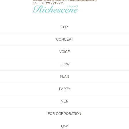
TOP
CONCEPT
VOICE
FLOW
PLAN
PARTY
MEN
FOR CORPORATION
Q&A