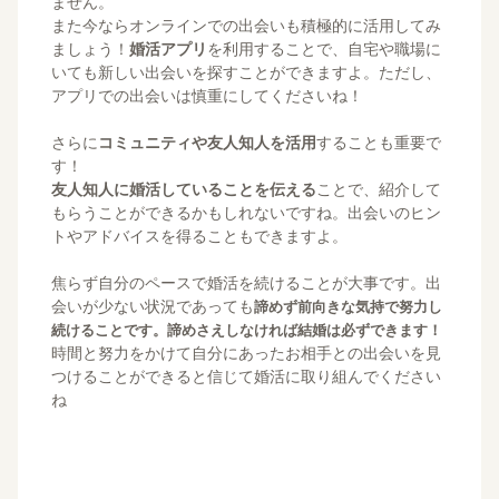
ません。
また今ならオンラインでの出会いも積極的に活用してみ
ましょう！
婚活アプリ
を利用することで、自宅や職場に
いても新しい出会いを探すことができますよ。ただし、
アプリでの出会いは慎重にしてくださいね！
さらに
コミュニティや友人知人を活用
することも重要で
す！
友人知人に婚活していることを伝える
ことで、紹介して
もらうことができるかもしれないですね。出会いのヒン
トやアドバイスを得ることもできますよ。
焦らず自分のペースで婚活を続けることが大事です。出
会いが少ない状況であっても
諦めず前向きな気持で努力し
続けることです。諦めさえしなければ結婚は必ずできます！
時間と努力をかけて自分にあったお相手との出会いを見
つけることができると信じて婚活に取り組んでください
ね