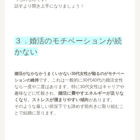
話すより聞き上手になりましょう！
３．婚活のモチベーションが続
かない
婚活がなかなかうまくいかない30代女性が陥るのがモチベー
です。これは一般的に30代40代の婚活女性
ションの維持
なら一度や二度はあります。特に30代女性はキャリアや
趣味などに忙殺され、
婚活に費やすエネルギーが足りな
くなり、ストレスが溜まりやすい傾向
があります。
そのような厳しい状況下でも諦めず前向きに取り組むこ
とで結婚に至ります。