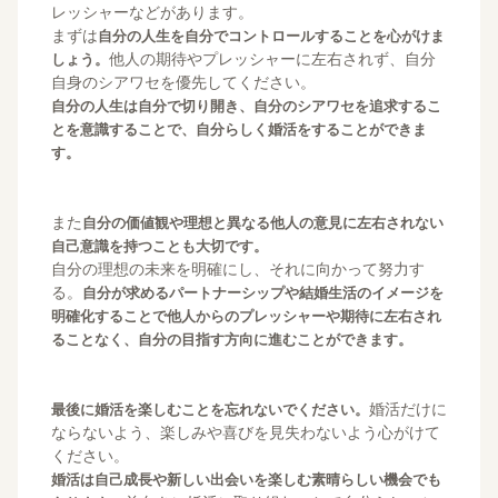
レッシャーなどがあります。
まずは
自分の人生を自分でコントロールすることを心がけま
他人の期待やプレッシャーに左右されず、自分
しょう。
自身のシアワセを優先してください。
自分の人生は自分で切り開き、自分のシアワセを追求するこ
とを意識することで、自分らしく婚活をすることができま
す。
また
自分の価値観や理想と異なる他人の意見に左右されない
自己意識を持つことも大切です。
自分の理想の未来を明確にし、それに向かって努力す
る。
自分が求めるパートナーシップや結婚生活のイメージを
明確化することで他人からのプレッシャーや期待に左右され
ることなく、自分の目指す方向に進むことができます。
婚活だけに
最後に婚活を楽しむことを忘れないでください。
ならないよう、楽しみや喜びを見失わないよう心がけて
ください。
婚活は自己成長や新しい出会いを楽しむ素晴らしい機会でも