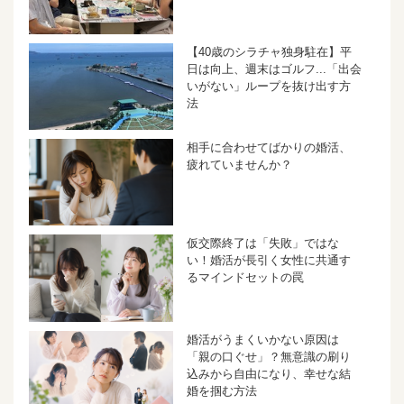
【40歳のシラチャ独身駐在】平
日は向上、週末はゴルフ...「出会
いがない」ループを抜け出す方
法
相手に合わせてばかりの婚活、
疲れていませんか？
仮交際終了は「失敗」ではな
い！婚活が長引く女性に共通す
るマインドセットの罠
婚活がうまくいかない原因は
「親の口ぐせ」？無意識の刷り
込みから自由になり、幸せな結
婚を掴む方法