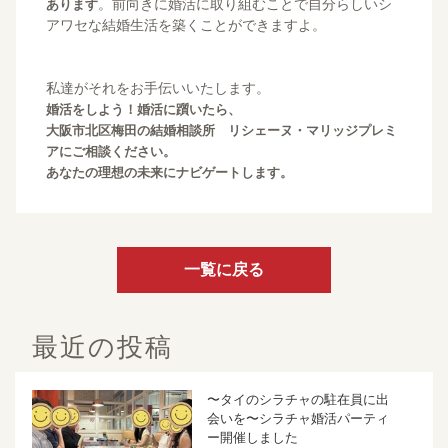
。前向きに婚活に取り組むことで自分らしいシ
あります
アワセな結婚生活を築くことができますよ。
私達がそれをお手伝いいたします。
婚活をしよう！婚活に躓いたら、
大阪市北区梅田の結婚相談所 リシェーヌ・マリッジプレミ
アにご相談ください。
あなたの理想の未来にナビゲートします。
一覧に戻る
最近の投稿
〜タイのシラチャの駐在員に出
会いを〜シラチャ婚活パーティ
ー開催しました