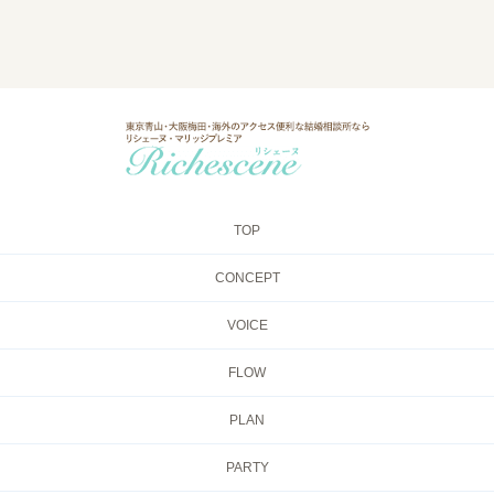
TOP
CONCEPT
VOICE
FLOW
PLAN
PARTY