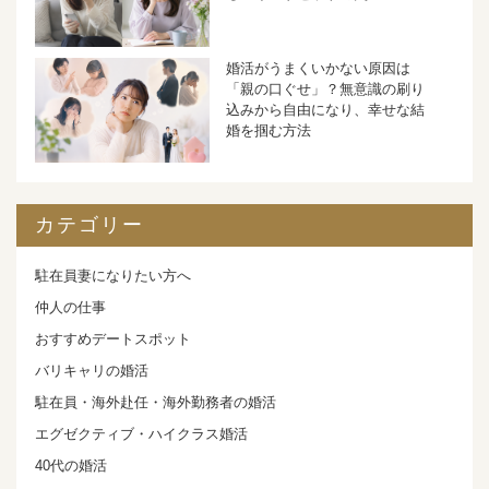
婚活がうまくいかない原因は
「親の口ぐせ」？無意識の刷り
込みから自由になり、幸せな結
婚を掴む方法
カテゴリー
駐在員妻になりたい方へ
仲人の仕事
おすすめデートスポット
バリキャリの婚活
駐在員・海外赴任・海外勤務者の婚活
エグゼクティブ・ハイクラス婚活
40代の婚活