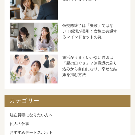
仮交際終了は「失敗」ではな
い！婚活が長引く女性に共通す
るマインドセットの罠
婚活がうまくいかない原因は
「親の口ぐせ」？無意識の刷り
込みから自由になり、幸せな結
婚を掴む方法
カテゴリー
駐在員妻になりたい方へ
仲人の仕事
おすすめデートスポット