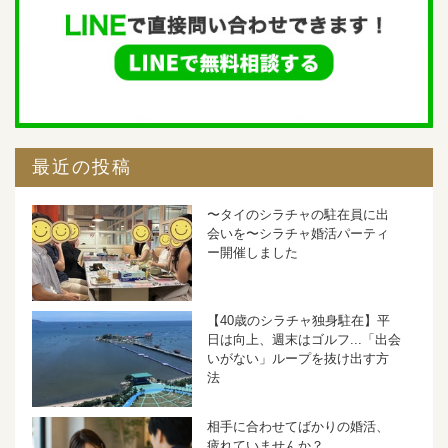
最近の投稿
〜タイのシラチャの駐在員に出
会いを〜シラチャ婚活パーティ
ー開催しました
【40歳のシラチャ独身駐在】平
日は向上、週末はゴルフ...「出会
いがない」ループを抜け出す方
法
相手に合わせてばかりの婚活、
疲れていませんか？