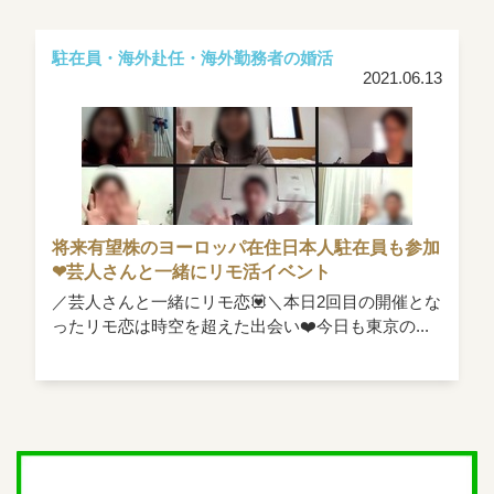
駐在員・海外赴任・海外勤務者の婚活
2021.06.13
将来有望株のヨーロッパ在住日本人駐在員も参加
❤︎芸人さんと一緒にリモ活イベント
／芸人さんと一緒にリモ恋💟＼本日2回目の開催とな
ったリモ恋は時空を超えた出会い❤️今日も東京の...