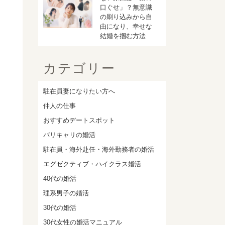
口ぐせ」？無意識
の刷り込みから自
由になり、幸せな
結婚を掴む方法
カテゴリー
駐在員妻になりたい方へ
仲人の仕事
おすすめデートスポット
バリキャリの婚活
駐在員・海外赴任・海外勤務者の婚活
エグゼクティブ・ハイクラス婚活
40代の婚活
理系男子の婚活
30代の婚活
30代女性の婚活マニュアル