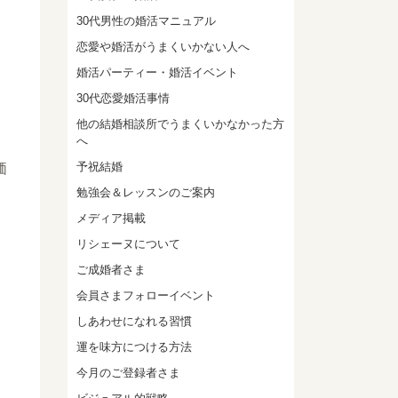
30代男性の婚活マニュアル
恋愛や婚活がうまくいかない人へ
婚活パーティー・婚活イベント
30代恋愛婚活事情
他の結婚相談所でうまくいかなかった方
へ
予祝結婚
価
勉強会＆レッスンのご案内
メディア掲載
リシェーヌについて
ご成婚者さま
会員さまフォローイベント
しあわせになれる習慣
運を味方につける方法
今月のご登録者さま