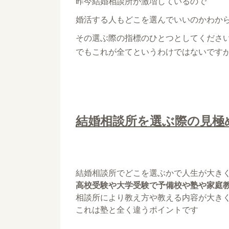
昨今結婚相談所が激増しているので
婚活する人もどこを選んでいいのかわか
その選ぶ際の指標のひとつとしてくださ
でもこれが全てというわけではないですが.
結婚相談所を選ぶ際の見極
結婚相談所でどこを選ぶかで人生が大き
高校受験や大学受験で予備校や塾や家庭
相談所により教え方や教える内容が大き
これは塾と全く違うポイントです