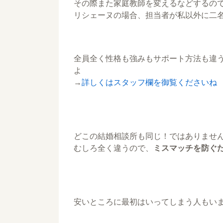
その際また家庭教師を変えるなどするの
リシェーヌの場合、担当者が私以外に二
全員全く性格も強みもサポート方法も違
よ
→
詳しくはスタッフ欄を御覧くださいね
どこの結婚相談所も同じ！ではありませ
むしろ全く違うので、
ミスマッチを防ぐ
安いところに最初はいってしまう人もい