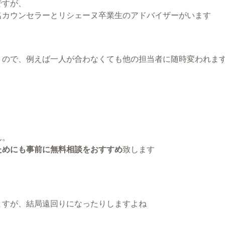
ですが、
名カウンセラーとリシェーヌ卒業生のアドバイザーがいます
うので、例えば一人が合わなくても他の担当者に随時変われま
ん。
ためにも事前に無料相談をおすすめ
致します
ますが、結局遠回りになったりしますよね