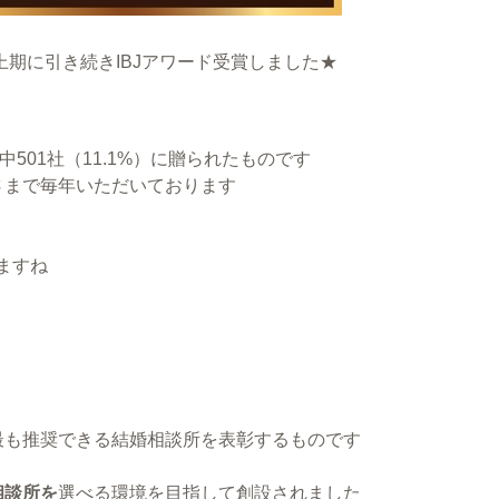
上期に引き続きIBJアワード受賞しました★
中501社（11.1%）に贈られたものです
さまで毎年いただいております
ますね
最も推奨できる結婚相談所を表彰するものです
相談所を
選べる環境を目指して創設されました