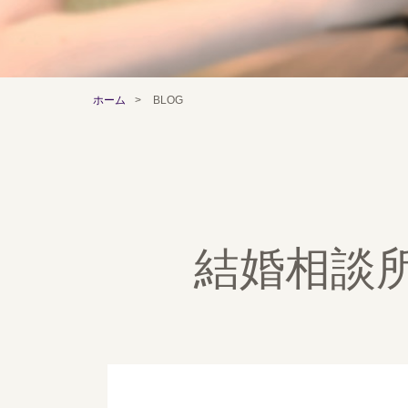
ホーム
>
BLOG
結婚相談所