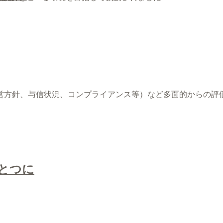
営方針、与信状況、コンプライアンス等）など多面的からの評
とつに