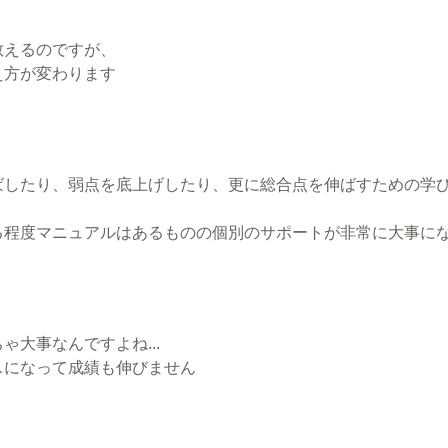
教えるのですが、
え方が変わります
ばしたり、弱点を底上げしたり、更に総合点を伸ばすための学
る程度マニュアルはあるものの個別のサポートが非常に大事に
大事なんですよね...
スになって成績も伸びません