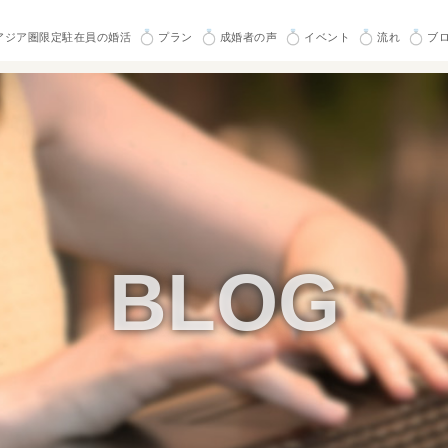
アジア圏限定駐在員の婚活
プラン
成婚者の声
イベント
流れ
ブ
BLOG