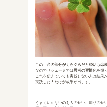
この
土台の部分がぐらぐらだと婚活も恋
なのでリシェーヌでは
思考の習慣化
を煩
これを伝えていても実践しない人は結果
実践した人だけが成果が出ます。
うまくいかないのを人のせい、周りのせ