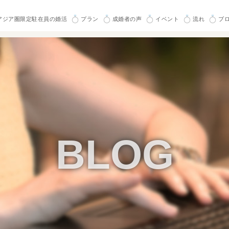
アジア圏限定駐在員の婚活
プラン
成婚者の声
イベント
流れ
ブ
BLOG