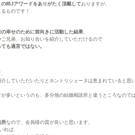
のIBJアワードをありがたく頂戴して
おりますが、
よるものです！
来の幸せのために前向きに活動した結果
、
やご兄弟、お知り合いを紹介していただけるので
っても過言ではない。
て、
紹介していただいたりとホントリシェーヌは恵まれていると思
方が多いというのも、多分他の結婚相談所と違うところなので
談所
なので、会員様の質が良いと思います。
いれば、