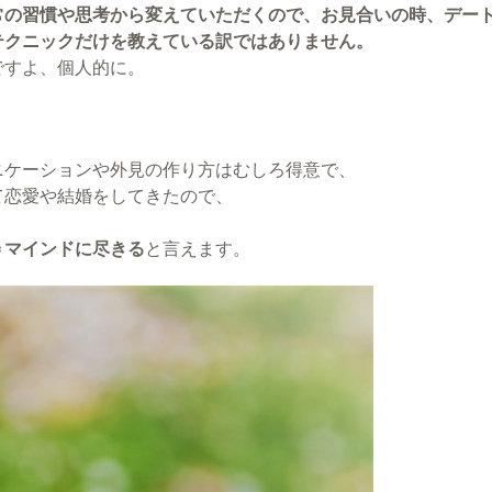
常の習慣や思考から変えていただくので、お見合いの時、デー
テクニックだけを教えている訳ではありません。
ですよ、個人的に。
ニケーションや外見の作り方はむしろ得意で、
て恋愛や結婚をしてきたので、
＝マインドに尽きる
と言えます。