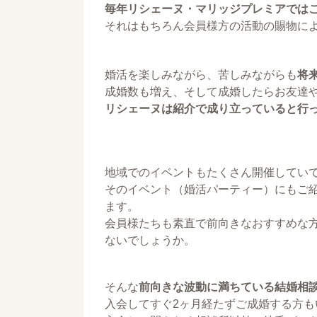
毎年リシェーヌ・マリッジプレミアではこ
それはもちろん会員様方の活動の賜物に
婚活を楽しみながら、苦しみながらも
将
成婚数も増え、そして成婚したらお友達
リシェーヌは紹介で成り立っていると行
地域でのイベントもたくさん開催してい
そのイベント（婚活パーティー）にもご
ます。
会員様たちも素直で前向きなおすすめな
ないでしょうか。
そんな
前向きな波動に満ちている結婚相
入会してすぐ2ヶ月経たずご成婚する方も