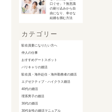
口ぐせ」？無意識
の刷り込みから自
由になり、幸せな
結婚を掴む方法
カテゴリー
駐在員妻になりたい方へ
仲人の仕事
おすすめデートスポット
バリキャリの婚活
駐在員・海外赴任・海外勤務者の婚活
エグゼクティブ・ハイクラス婚活
40代の婚活
理系男子の婚活
30代の婚活
30代女性の婚活マニュアル