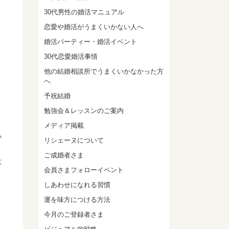
30代男性の婚活マニュアル
恋愛や婚活がうまくいかない人へ
婚活パーティー・婚活イベント
30代恋愛婚活事情
他の結婚相談所でうまくいかなかった方
へ
予祝結婚
勉強会＆レッスンのご案内
メディア掲載
い
リシェーヌについて
ご成婚者さま
は
会員さまフォローイベント
しあわせになれる習慣
運を味方につける方法
今月のご登録者さま