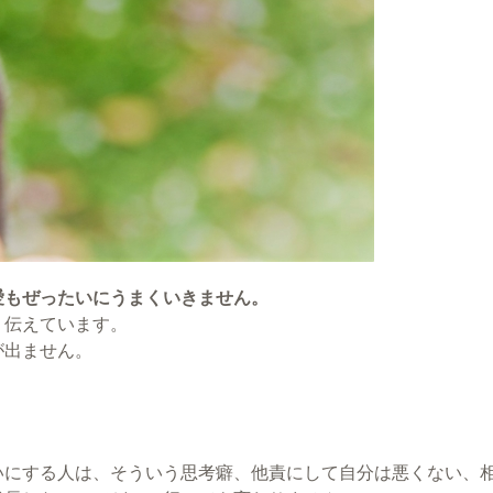
愛もぜったいにうまくいきません。
く伝えています。
が出ません。
いにする人は、そういう思考癖、他責にして自分は悪くない、