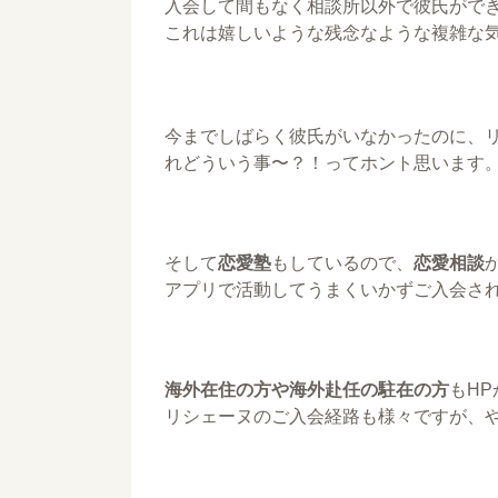
入会して間もなく相談所以外で彼氏がで
これは嬉しいような残念なような複雑な
今までしばらく彼氏がいなかったのに、
れどういう事〜？！ってホント思います
そして
恋愛塾
もしているので、
恋愛相談
アプリで活動してうまくいかずご入会さ
海外在住の方や海外赴任の駐在の方
もH
リシェーヌのご入会経路も様々ですが、