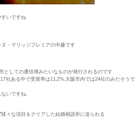
やすいですね
ーヌ・マリッジプレミアの中藤です
所としての通信簿みたいなものが発行されるのです
317社ある中で受賞率は11,2%.大阪市内では24社のみだそうで
れないですね。
ど
様々な項目をクリアした結婚相談所に送られる