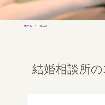
ホーム
>
BLOG
結婚相談所の1