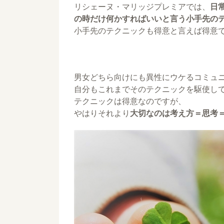
リシェーヌ・マリッジプレミアでは、
日
の時だけ何かすればいいと言う小手先の
小手先のテクニックも得意と言えば得意
男女どちら向けにも異性にウケるコミュ
自分もこれまでそのテクニックを駆使し
テクニックは得意なのですが、
やはりそれより
大切なのは考え方＝思考