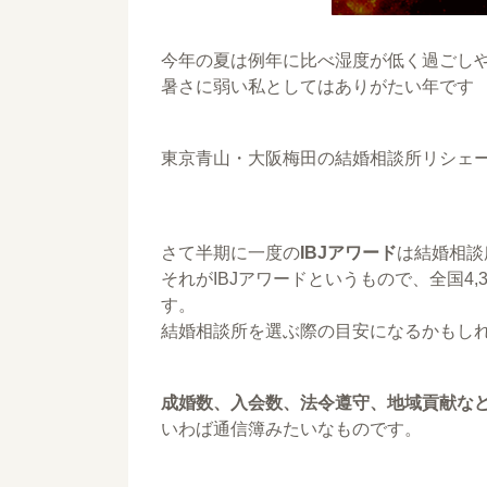
今年の夏は例年に比べ湿度が低く過ごし
暑さに弱い私としてはありがたい年です
東京青山・大阪梅田の結婚相談所リシェ
さて半期に一度の
IBJアワード
は結婚相談
それがIBJアワードというもので、全国4,
す。
結婚相談所を選ぶ際の目安になるかもし
成婚数、入会数、法令遵守、地域貢献な
いわば通信簿みたいなものです。