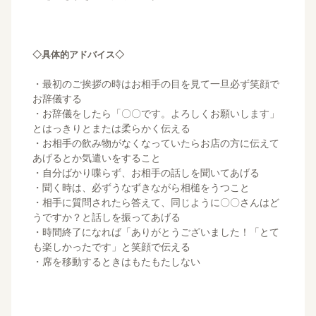
◇具体的アドバイス◇
・最初のご挨拶の時はお相手の目を見て一旦必ず笑顔で
お辞儀する
・お辞儀をしたら「〇〇です。よろしくお願いします」
とはっきりとまたは柔らかく伝える
・お相手の飲み物がなくなっていたらお店の方に伝えて
あげるとか気遣いをすること
・自分ばかり喋らず、お相手の話しを聞いてあげる
・聞く時は、必ずうなずきながら相槌をうつこと
・相手に質問されたら答えて、同じように〇〇さんはど
うですか？と話しを振ってあげる
・時間終了になれば「ありがとうございました！「とて
も楽しかったです」と笑顔で伝える
・席を移動するときはもたもたしない