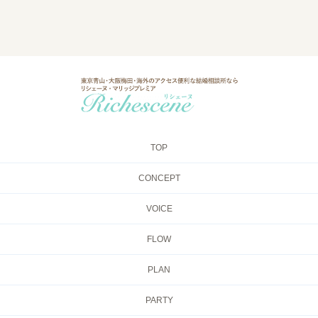
TOP
CONCEPT
VOICE
FLOW
PLAN
PARTY