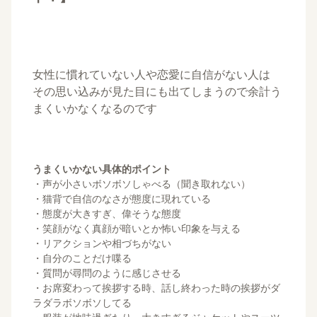
女性に慣れていない人や恋愛に自信がない人は
その思い込みが見た目にも出てしまうので余計う
まくいかなくなるのです
うまくいかない具体的ポイント
・声が小さいボソボソしゃべる（聞き取れない）
・猫背で自信のなさが態度に現れている
・態度が大きすぎ、偉そうな態度
・笑顔がなく真顔が暗いとか怖い印象を与える
・リアクションや相づちがない
・自分のことだけ喋る
・質問が尋問のように感じさせる
・お席変わって挨拶する時、話し終わった時の挨拶がダ
ラダラボソボソしてる