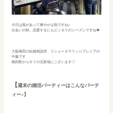
今日は風があって爽やかな朝ですね♪
出会いの秋、恋愛するにもピッタリのシーズンですね🍁
大阪梅田の結婚相談所 リシェーヌマリッジプレミアの
中藤です
梅田駅からすぐの北新地にございます♡
【
週末の婚活パーティーはこんなパーテ
ィー♪】