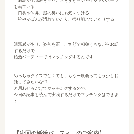
・服装が地味過ぎたり、大きすぎるジャケットやスーツ
を着ている
・口臭や体臭、服の臭いにも気をつける
・靴やかばんが汚れていたり、擦り切れていたりする
清潔感があり、姿勢を正し、笑顔で相槌うちながらお話
するだけで
婚活パーティーではマッチングするんです
めっちゃタイプでなくても、もう一度会ってもう少しお
話してみたいな♡
と思わせるだけでマッチングするので、
今日の記事を読んで実践するだけでマッチングはできま
す！
【次回の婚活パーティーのご案内】