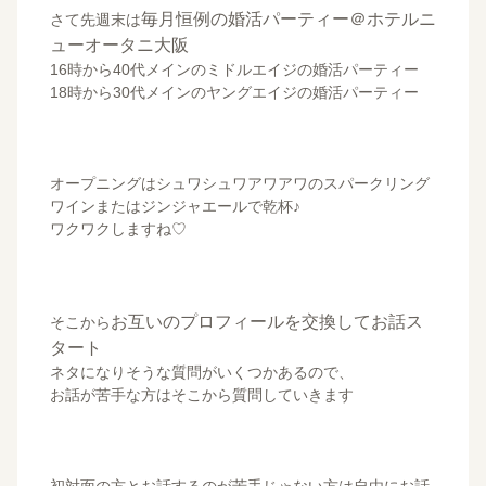
毎月恒例の婚活パーティー＠ホテルニ
さて先週末は
ューオータニ大阪
16時から40代メインのミドルエイジの婚活パーティー
18時から30代メインのヤングエイジの婚活パーティー
オープニングはシュワシュワアワアワのスパークリング
ワインまたはジンジャエールで乾杯♪
ワクワクしますね♡
お互いのプロフィールを交換してお話ス
そこから
タート
ネタになりそうな質問がいくつかあるので、
お話が苦手な方はそこから質問していきます
初対面の方とお話するのが苦手じゃない方は自由にお話