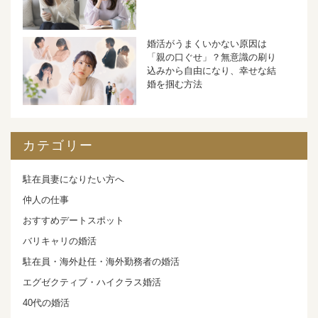
婚活がうまくいかない原因は
「親の口ぐせ」？無意識の刷り
込みから自由になり、幸せな結
婚を掴む方法
カテゴリー
駐在員妻になりたい方へ
仲人の仕事
おすすめデートスポット
バリキャリの婚活
駐在員・海外赴任・海外勤務者の婚活
エグゼクティブ・ハイクラス婚活
40代の婚活